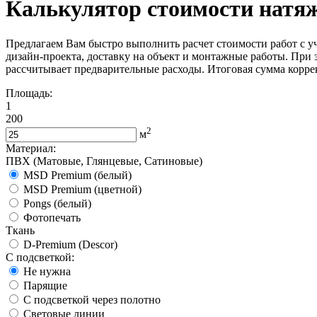
Калькулятор стоимости натя
Предлагаем Вам быстро выполнить расчет стоимости работ с уч
дизайн-проекта, доставку на объект и монтажные работы. При
рассчитывает предварительные расходы. Итоговая сумма корре
Площадь:
1
200
2
м
Материал:
ПВХ (Матовые, Глянцевые, Сатиновые)
MSD Premium (белый)
MSD Premium (цветной)
Pongs (белый)
Фотопечать
Ткань
D-Premium (Descor)
С подсветкой:
Не нужна
Парящие
С подсветкой через полотно
Световые линии