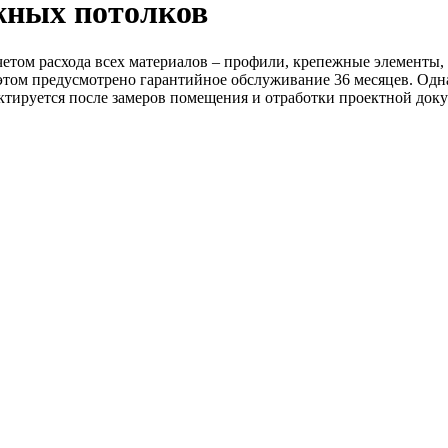
жных потолков
етом расхода всех материалов – профили, крепежные элементы, 
 этом предусмотрено гарантийное обслуживание 36 месяцев. Одн
ктируется после замеров помещения и отработки проектной док