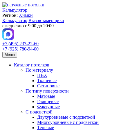
Калькулятор
Регион:
Химки
Калькулятор
Вызов замерщика
ежедневно с 9:00 до 20:00
+7 (495) 233-22-60
+7 (925) 780-94-00
Меню
Каталог потолков
По материалу
ПВХ
Тканевые
Сатиновые
По типу поверхности
Матовые
Глянцевые
Фактурные
С подсветкой
Двухуровневые с подсветкой
Многоуровневые с подсветкой
Теневые