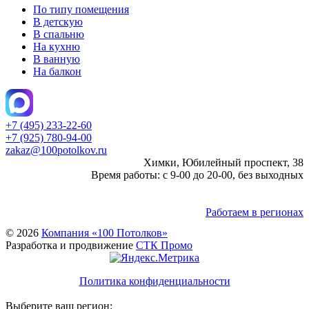
По типу помещения
В детскую
В спальню
На кухню
В ванную
На балкон
+7 (495) 233-22-60
+7 (925) 780-94-00
zakaz@100potolkov.ru
Химки, Юбилейный проспект, 38
Время работы: с 9-00 до 20-00, без выходных
Работаем в регионах
© 2026
Компания «100 Потолков»
Разработка и продвижение
СТК Промо
Политика конфиденциальности
Выберите ваш регион: