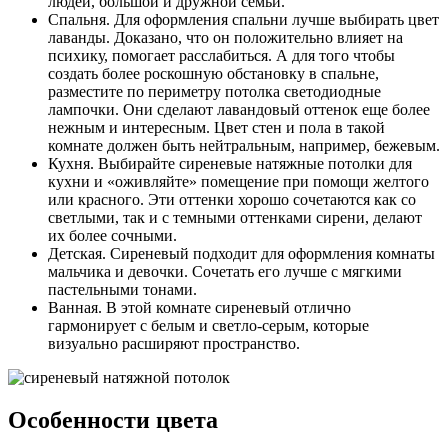
людей, большой и дружной семьи.
Спальня. Для оформления спальни лучше выбирать цвет
лаванды. Доказано, что он положительно влияет на
психику, помогает расслабиться. А для того чтобы
создать более роскошную обстановку в спальне,
разместите по периметру потолка светодиодные
лампочки. Они сделают лавандовый оттенок еще более
нежным и интересным. Цвет стен и пола в такой
комнате должен быть нейтральным, например, бежевым.
Кухня. Выбирайте сиреневые натяжные потолки для
кухни и «оживляйте» помещение при помощи желтого
или красного. Эти оттенки хорошо сочетаются как со
светлыми, так и с темными оттенками сирени, делают
их более сочными.
Детская. Сиреневый подходит для оформления комнаты
мальчика и девочки. Сочетать его лучше с мягкими
пастельными тонами.
Ванная. В этой комнате сиреневый отлично
гармонирует с белым и светло-серым, которые
визуально расширяют пространство.
Особенности цвета