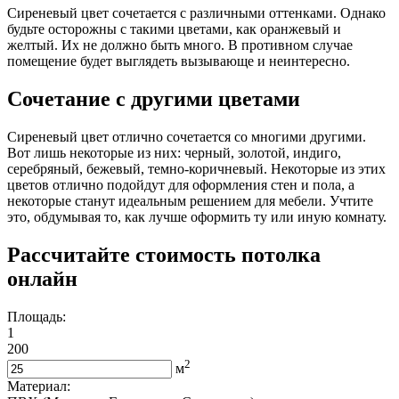
Сиреневый цвет сочетается с различными оттенками. Однако
будьте осторожны с такими цветами, как оранжевый и
желтый. Их не должно быть много. В противном случае
помещение будет выглядеть вызывающе и неинтересно.
Сочетание с другими цветами
Сиреневый цвет отлично сочетается со многими другими.
Вот лишь некоторые из них: черный, золотой, индиго,
серебряный, бежевый, темно-коричневый. Некоторые из этих
цветов отлично подойдут для оформления стен и пола, а
некоторые станут идеальным решением для мебели. Учтите
это, обдумывая то, как лучше оформить ту или иную комнату.
Рассчитайте стоимость потолка
онлайн
Площадь:
1
200
2
м
Материал: