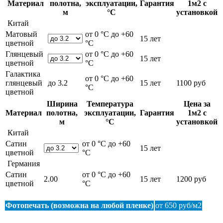
Материал
полотна,
эксплуатации,
Гарантия
1м2 с
м
°С
установкой
Китай
Матовый
от 0 °С до +60
15 лет
цветной
°С
Глянцевый
от 0 °С до +60
15 лет
цветной
°С
Галактика
от 0 °С до +60
глянцевый
до 3.2
15 лет
1100 руб
°С
цветной
Ширина
Температура
Цена за
Материал
полотна,
эксплуатации,
Гарантия
1м2 с
м
°С
установкой
Китай
Сатин
от 0 °С до +60
15 лет
цветной
°С
Германия
Сатин
от 0 °С до +60
2.00
15 лет
1200 руб
цветной
°С
Фотопечать (возможна на любой пленке)
от 650 руб/м2