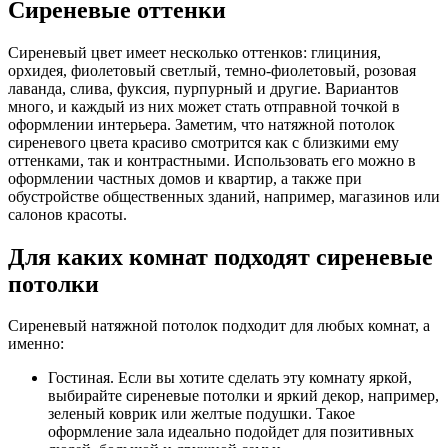
Сиреневые оттенки
Сиреневый цвет имеет несколько оттенков: глициния,
орхидея, фиолетовый светлый, темно-фиолетовый, розовая
лаванда, слива, фуксия, пурпурный и другие. Вариантов
много, и каждый из них может стать отправной точкой в
оформлении интерьера. Заметим, что натяжной потолок
сиреневого цвета красиво смотрится как с близкими ему
оттенками, так и контрастными. Использовать его можно в
оформлении частных домов и квартир, а также при
обустройстве общественных зданий, например, магазинов или
салонов красоты.
Для каких комнат подходят сиреневые
потолки
Сиреневый натяжной потолок подходит для любых комнат, а
именно:
Гостиная. Если вы хотите сделать эту комнату яркой,
выбирайте сиреневые потолки и яркий декор, например,
зеленый коврик или желтые подушки. Такое
оформление зала идеально подойдет для позитивных