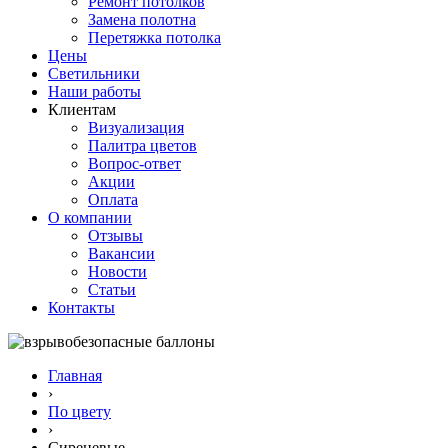
Ремонт потолков
Замена полотна
Перетяжка потолка
Цены
Светильники
Наши работы
Клиентам
Визуализация
Палитра цветов
Вопрос-ответ
Акции
Оплата
О компании
Отзывы
Вакансии
Новости
Статьи
Контакты
Главная
›
По цвету
›
Сиреневые