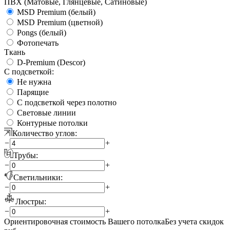
ПВХ (Матовые, Глянцевые, Сатиновые)
MSD Premium (белый)
MSD Premium (цветной)
Pongs (белый)
Фотопечать
Ткань
D-Premium (Descor)
С подсветкой:
Не нужна
Парящие
С подсветкой через полотно
Световые линии
Контурные потолки
Количество углов:
−
+
Трубы:
−
+
Светильники:
−
+
Люстры:
−
+
Ориентировочная стоимость Вашего потолка
Без учета скидок