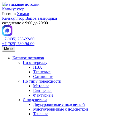
Калькулятор
Регион:
Химки
Калькулятор
Вызов замерщика
ежедневно с 9:00 до 20:00
+7 (495) 233-22-60
+7 (925) 780-94-00
Меню
Каталог потолков
По материалу
ПВХ
Тканевые
Сатиновые
По типу поверхности
Матовые
Глянцевые
Фактурные
С подсветкой
Двухуровневые с подсветкой
Многоуровневые с подсветкой
Теневые