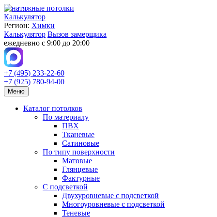
Калькулятор
Регион:
Химки
Калькулятор
Вызов замерщика
ежедневно с 9:00 до 20:00
+7 (495) 233-22-60
+7 (925) 780-94-00
Меню
Каталог потолков
По материалу
ПВХ
Тканевые
Сатиновые
По типу поверхности
Матовые
Глянцевые
Фактурные
С подсветкой
Двухуровневые с подсветкой
Многоуровневые с подсветкой
Теневые