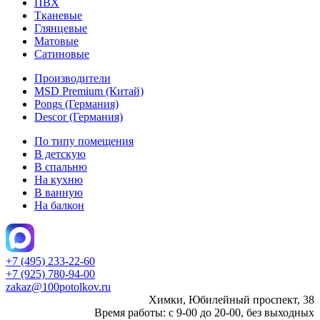
ПВХ
Тканевые
Глянцевые
Матовые
Сатиновые
Производители
MSD Premium (Китай)
Pongs (Германия)
Descor (Германия)
По типу помещения
В детскую
В спальню
На кухню
В ванную
На балкон
+7 (495) 233-22-60
+7 (925) 780-94-00
zakaz@100potolkov.ru
Химки, Юбилейный проспект, 38
Время работы: с 9-00 до 20-00, без выходных