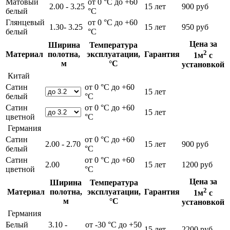
Матовый
от 0 °С до +60
2.00 - 3.25
15 лет
900 руб
белый
°С
Глянцевый
от 0 °С до +60
1.30- 3.25
15 лет
950 руб
белый
°С
Цена за
Ширина
Температура
2
Материал
полотна,
эксплуатации,
Гарантия
1м
с
м
°С
установкой
Китай
Сатин
от 0 °С до +60
15 лет
белый
°С
Сатин
от 0 °С до +60
15 лет
цветной
°С
Германия
Сатин
от 0 °С до +60
2.00 - 2.70
15 лет
900 руб
белый
°С
Сатин
от 0 °С до +60
2.00
15 лет
1200 руб
цветной
°С
Цена за
Ширина
Температура
2
Материал
полотна,
эксплуатации,
Гарантия
1м
с
м
°С
установкой
Германия
Белый
3.10 -
от -30 °С до +50
15 лет
2200 руб