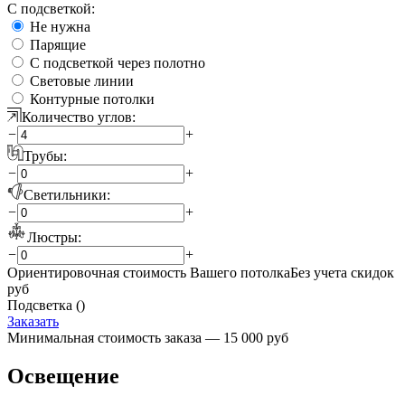
С подсветкой:
Не нужна
Парящие
С подсветкой через полотно
Световые линии
Контурные потолки
Количество углов:
−
+
Трубы:
−
+
Светильники:
−
+
Люстры:
−
+
Ориентировочная стоимость Вашего потолка
Без учета скидок
руб
Подсветка (
)
Заказать
Минимальная стоимость заказа — 15 000 руб
Освещение