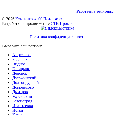
Работаем в регионах
© 2026
Компания «100 Потолков»
Разработка и продвижение
СТК Промо
Политика конфиденциальности
Выберите ваш регион:
Апрелевка
Балашиха
Видное
Голицыно
Дедовск
Дзержинский
Долгопрудный
Домодедово
Дмитров
Жуковский
Зеленоград
Ивантеевка
Истра
Клин