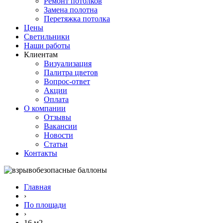
Ремонт потолков
Замена полотна
Перетяжка потолка
Цены
Светильники
Наши работы
Клиентам
Визуализация
Палитра цветов
Вопрос-ответ
Акции
Оплата
О компании
Отзывы
Вакансии
Новости
Статьи
Контакты
Главная
›
По площади
›
16 м2