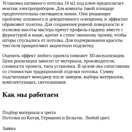
Установка натяжного потолка 16 м2 под ключ предполагает
монтаж электроприборов. Для комнаты такой площади
предпочтительны светящиеся линии. Они решающие
проблему основного и декоративного освещения, и эффектно
обрамляют полотна. Для сохранения ровной поверхности и
иллюзии высоты мастера прячут профиль-гардину вместе с
фурнитурой в нише, крепят к стене/ оконному проему, чтобы
шторы спускались от потолка. Для подчеркивания красоты
текстиля прикрепляют акцентную подсветку.
Оценить эффект любого проекта поможет 3D-визуализация.
Цена реализации зависит от материала, производителя,
сложности проекта, типа установки. В целом она сопоставима
со стоимостью традиционной отделки потолка. Сумму
подсчитывает менеджер после замеров, выбора материалов,
комплектующих, светильников.
Как мы работаем
Подбор материала и цвета
Потолки из Китая, Германии и Бельгии. Любой цвет.
Заявка