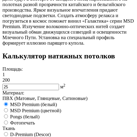
полотнах разной прозрачности китайского и бельгийского
производства. Яркое визуальное впечатления придают
светодиодные подсветки. Создать атмосферу релакса и
погрузиться в космос поможет винил «Галактика» серии MSD
Premium. Излучение волоконно-оптических нитей создает
визуальный обман движущихся созвездий и освещенности
Млечного Пути. Установка на специальный профиль
формирует иллюзию парящего купола.
Калькулятор натяжных потолков
Площадь:
1
200
2
м
Материал:
ПВХ (Матовые, Глянцевые, Сатиновые)
MSD Premium (белый)
MSD Premium (цветной)
Pongs (белый)
Фотопечать
Ткань
D-Premium (Descor)