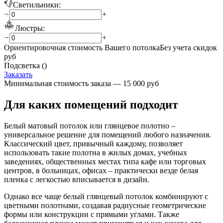
Светильники:
−
+
Люстры:
−
+
Ориентировочная стоимость Вашего потолка
Без учета скидок
руб
Подсветка (
)
Заказать
Минимальная стоимость заказа — 15 000 руб
Для каких помещений подходит
Белый матовый потолок или глянцевое полотно –
универсальное решение для помещений любого назначения.
Классический цвет, привычный каждому, позволяет
использовать такие полотна в жилых домах, учебных
заведениях, общественных местах типа кафе или торговых
центров, в больницах, офисах – практически везде белая
пленка с легкостью вписывается в дизайн.
Однако все чаще белый глянцевый потолок комбинируют с
цветными полотнами, создавая радиусные геометрические
формы или конструкции с прямыми углами. Также