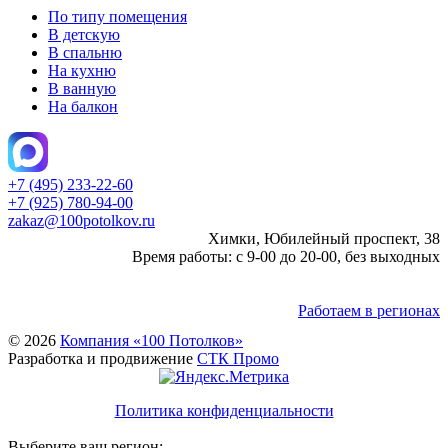
По типу помещения
В детскую
В спальню
На кухню
В ванную
На балкон
+7 (495) 233-22-60
+7 (925) 780-94-00
zakaz@100potolkov.ru
Химки, Юбилейный проспект, 38
Время работы: с 9-00 до 20-00, без выходных
Работаем в регионах
© 2026
Компания «100 Потолков»
Разработка и продвижение
СТК Промо
Политика конфиденциальности
Выберите ваш регион: