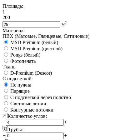
Площадь:
1
200
2
м
Материал:
ПВХ (Матовые, Глянцевые, Сатиновые)
MSD Premium (белый)
MSD Premium (цветной)
Pongs (белый)
Фотопечать
Ткань
D-Premium (Descor)
С подсветкой:
Не нужна
Парящие
С подсветкой через полотно
Световые линии
Контурные потолки
Количество углов:
−
+
Трубы:
−
+