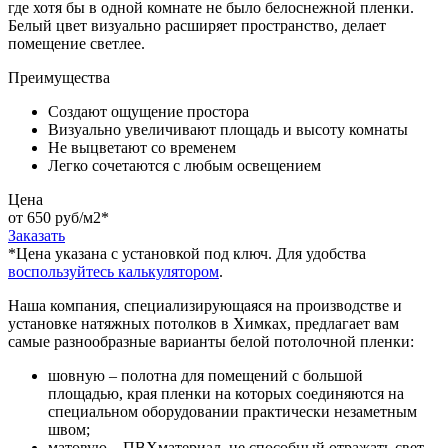
где хотя бы в одной комнате не было белоснежной пленки.⁠
Белый цвет визуально расширяет пространство, делает
помещение светлее.
Преимущества
Создают ощущение простора
Визуально увеличивают площадь и высоту комнаты
Не выцветают со временем
Легко сочетаются с любым освещением
Цена
от 650 руб/м2
*
Заказать
*Цена указана c установкой под ключ. Для удобства
воспользуйтесь калькулятором
.
Наша компания, специализирующаяся на производстве и
установке натяжных потолков в Химках, предлагает вам
самые разнообразные варианты белой потолочной пленки:
шовную – полотна для помещений с большой
площадью, края пленки на которых соединяются на
специальном оборудовании практически незаметным
швом;
матовую – ПВХматериал, не способный отражать свет,