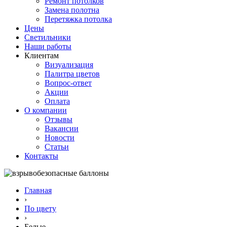
Ремонт потолков
Замена полотна
Перетяжка потолка
Цены
Светильники
Наши работы
Клиентам
Визуализация
Палитра цветов
Вопрос-ответ
Акции
Оплата
О компании
Отзывы
Вакансии
Новости
Статьи
Контакты
Главная
›
По цвету
›
Белые