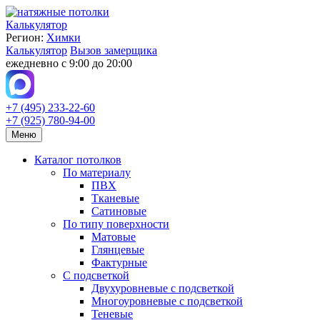
Калькулятор
Регион:
Химки
Калькулятор
Вызов замерщика
ежедневно с 9:00 до 20:00
+7 (495) 233-22-60
+7 (925) 780-94-00
Меню
Каталог потолков
По материалу
ПВХ
Тканевые
Сатиновые
По типу поверхности
Матовые
Глянцевые
Фактурные
С подсветкой
Двухуровневые с подсветкой
Многоуровневые с подсветкой
Теневые