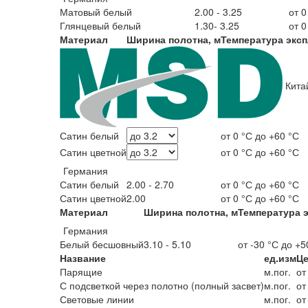
Матовый белый
2.00 - 3.25
от 0
Глянцевый белый
1.30- 3.25
от 0
Материал
Ширина полотна, м
Температура экс
Кита
Сатин белый
от 0 °С до +60 °С
Сатин цветной
от 0 °С до +60 °С
Германия
Сатин белый
2.00 - 2.70
от 0 °С до +60 °С
Сатин цветной
2.00
от 0 °С до +60 °С
Материал
Ширина полотна, м
Температура 
Германия
Белый бесшовный
3.10 - 5.10
от -30 °С до +5
Название
ед.изм
Це
Парящие
м.пог.
от
С подсветкой через полотно (полный засвет)
м.пог.
от
Световые линии
м.пог.
от