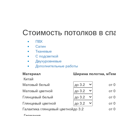
Стоимость потолков в с
ПВХ
Сатин
Тканевые
С подсветкой
Двухуровневые
Дополнительные работы
Материал
Ширина полотна, м
Тем
Китай
Матовый белый
от 0
Матовый цветной
от 0
Глянцевый белый
от 0
Глянцевый цветной
от 0
Галактика глянцевый цветной
до 3.2
от 0
Германия