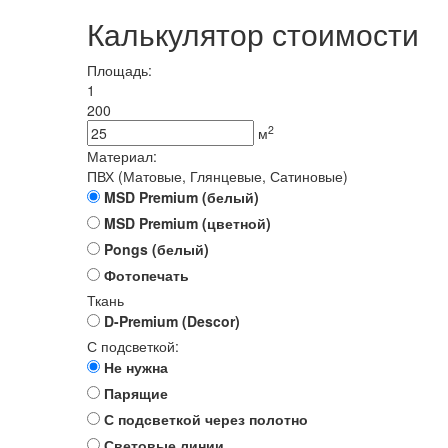
Калькулятор стоимости
Площадь:
1
200
2
м
Материал:
ПВХ (Матовые, Глянцевые, Сатиновые)
MSD Premium (белый)
MSD Premium (цветной)
Pongs (белый)
Фотопечать
Ткань
D-Premium (Descor)
С подсветкой:
Не нужна
Парящие
С подсветкой через полотно
Световые линии