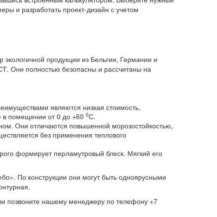
еры и разработать проект-дизайн с учетом
 экологичной продукции из Бельгии, Германии и
СТ. Они полностью безопасны и рассчитаны на
реимуществами являются низкая стоимость,
0
е в помещении от 0 до +60
С.
аном. Они отличаются повышенной морозостойкостью,
ществляется без применения теплового
орого формирует перламутровый блеск. Мягкий его
ебо». По конструкции они могут быть одноярусными
онтурная.
или позвоните нашему менеджеру по телефону +7