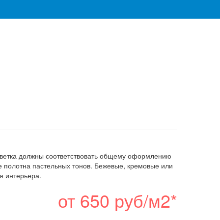
асцветка должны соответствовать общему оформлению
е полотна пастельных тонов. Бежевые, кремовые или
я интерьера.
от 650 руб/м2*