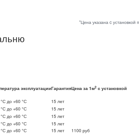
*Цена указана c установкой 
пальню
2
пература эксплуатации
Гарантия
Цена за 1м
с установкой
 °С до +60 °С
15 лет
 °С до +60 °С
15 лет
 °С до +60 °С
15 лет
 °С до +60 °С
15 лет
 °С до +60 °С
15 лет
1100 руб