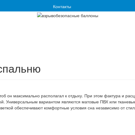
Контакты
 спальню
 чтоб он максимально располагал к отдыху. При этом фактура и р
кой. Универсальным вариантом являются матовые ПВХ или тканевы
веткой обеспечивают комфортные условия сна независимо от стил