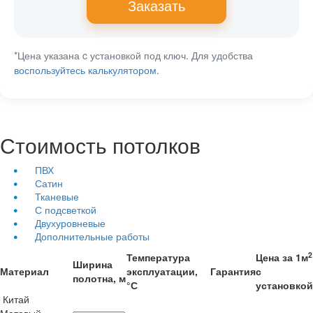
Заказать
*Цена указана c установкой под ключ. Для удобства
воспользуйтесь калькулятором
.
Стоимость потолков
ПВХ
Сатин
Тканевые
С подсветкой
Двухуровневые
Дополнительные работы
2
Температура
Цена за 1м
Ширина
Материал
эксплуатации,
Гарантия
с
полотна, м
°С
установкой
Китай