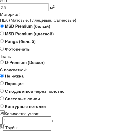
200
2
м
Материал:
ПВХ (Матовые, Глянцевые, Сатиновые)
MSD Premium (белый)
MSD Premium (цветной)
Pongs (белый)
Фотопечать
Ткань
D-Premium (Descor)
С подсветкой:
Не нужна
Парящие
С подсветкой через полотно
Световые линии
Контурные потолки
Количество углов:
−
+
Трубы: