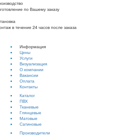
роизводство
готовление по Вашему заказу
тановка
нтаж в течение 24 часов после заказа
Информация
Цены
Услуги
Визуализация
О компании
Вакансии
Оплата
Контакты
Каталог
ПВХ
Тканевые
Глянцевые
Матовые
Сатиновые
Производители