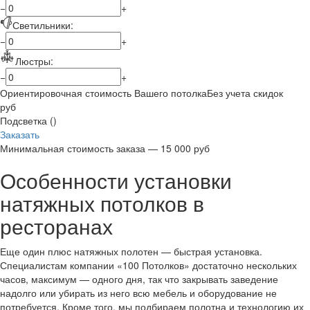
−
+
Светильники:
−
+
Люстры:
−
+
Ориентировочная стоимость Вашего потолка
Без учета скидок
руб
Подсветка (
)
Заказать
Минимальная стоимость заказа — 15 000 руб
Особенности установки
натяжных потолков в
ресторанах
Еще один плюс натяжных полотен — быстрая установка.
Специалистам компании «100 Потолков» достаточно нескольких
часов, максимум — одного дня, так что закрывать заведение
надолго или убирать из него всю мебель и оборудование не
потребуется. Кроме того, мы подбираем полотна и технологию их