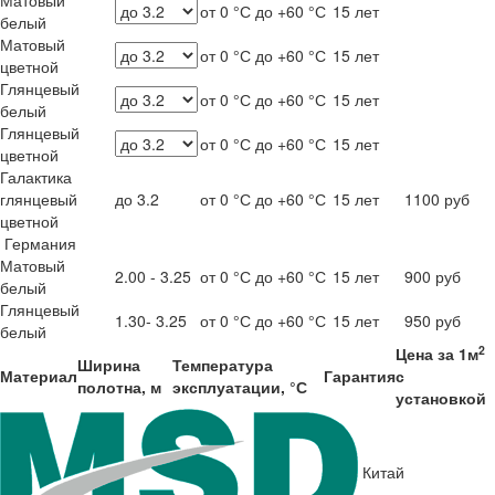
Матовый
от 0 °С до +60 °С
15 лет
белый
Матовый
от 0 °С до +60 °С
15 лет
цветной
Глянцевый
от 0 °С до +60 °С
15 лет
белый
Глянцевый
от 0 °С до +60 °С
15 лет
цветной
Галактика
глянцевый
до 3.2
от 0 °С до +60 °С
15 лет
1100 руб
цветной
Германия
Матовый
2.00 - 3.25
от 0 °С до +60 °С
15 лет
900 руб
белый
Глянцевый
1.30- 3.25
от 0 °С до +60 °С
15 лет
950 руб
белый
2
Цена за 1м
Ширина
Температура
Материал
Гарантия
с
полотна, м
эксплуатации, °С
установкой
Китай