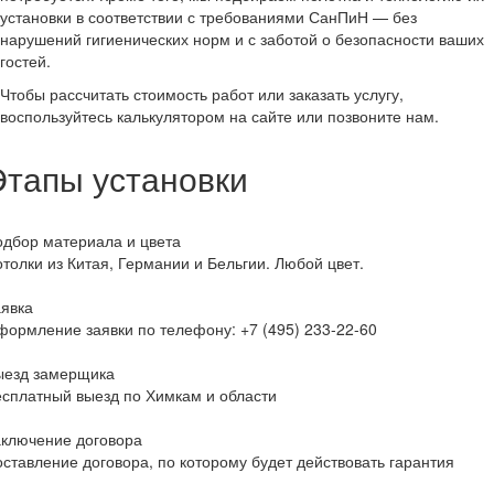
установки в соответствии с требованиями СанПиН — без
нарушений гигиенических норм и с заботой о безопасности ваших
гостей.
Чтобы рассчитать стоимость работ или заказать услугу,
воспользуйтесь калькулятором на сайте или позвоните нам.
Этапы установки
дбор материала и цвета
толки из Китая, Германии и Бельгии. Любой цвет.
явка
формление заявки по телефону:
+7 (495) 233-22-60
ыезд замерщика
сплатный выезд по Химкам и области
аключение договора
ставление договора, по которому будет действовать гарантия