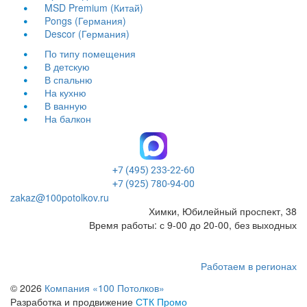
MSD Premium (Китай)
Pongs (Германия)
Descor (Германия)
По типу помещения
В детскую
В спальню
На кухню
В ванную
На балкон
+7 (495) 233-22-60
+7 (925) 780-94-00
zakaz@100potolkov.ru
Химки, Юбилейный проспект, 38
Время работы: с 9-00 до 20-00, без выходных
Работаем в регионах
© 2026
Компания «100 Потолков»
Разработка и продвижение
СТК Промо